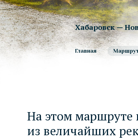
Хабаровск — Но
Главная
Маршру
На этом маршруте 
из величайших рек