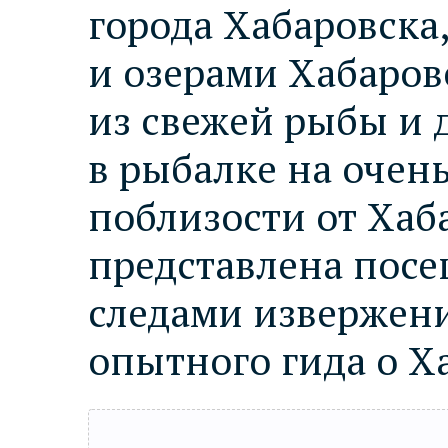
города Хабаровска
и озерами Хабаров
из свежей рыбы и 
в рыбалке на очень
поблизости от Хаб
представлена пос
следами извержени
опытного гида о Х