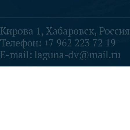
Кирова 1, Хабаровск, Россия
Телефон: +7 962 223 72 19
E-mail: laguna-dv@mail.ru