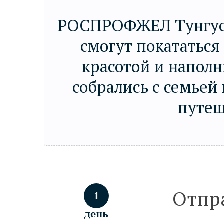
РОСПРОФЖЕЛ Тунгуск
смогут покататься
красотой и напол
собрались с семьей
путеш
Отпра
1
день